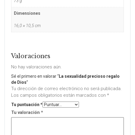
73 g
Dimensiones
16,0 × 10,5 cm
Valoraciones
No hay valoraciones aún.
Sé el primero en valorar “
La sexualidad precioso regalo
de Dios
”
Tu dirección de correo electrónico no será publicada.
Los campos obligatorios están marcados con
*
Tu puntuación
*
Tu valoración
*