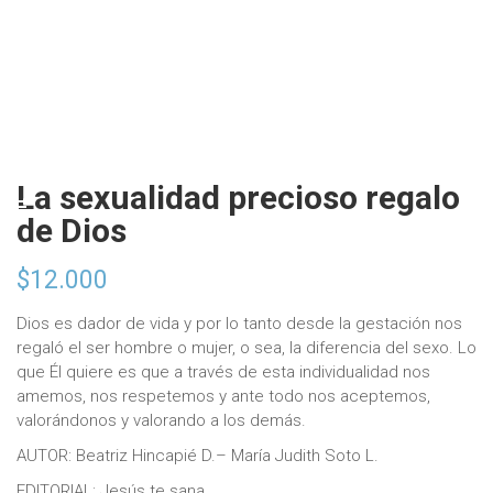
La sexualidad precioso regalo
de Dios
$
12.000
Dios es dador de vida y por lo tanto desde la gestación nos
regaló el ser hombre o mujer, o sea, la diferencia del sexo. Lo
que Él quiere es que a través de esta individualidad nos
amemos, nos respetemos y ante todo nos aceptemos,
valorándonos y valorando a los demás.
AUTOR: Beatriz Hincapié D.– María Judith Soto L.
EDITORIAL: Jesús te sana