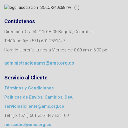
Contáctenos
Dirección: Cra 50 # 104B-05 Bogotá, Colombia
Teléfono fijo: (571) 601 2561447
Horario Librería: Lunes a Viernes de 8:00 am a 6:00 pm
administracionams@ams.org.co
Servicio al Cliente
Términos y Condiciones
Políticas de Envíos, Cambios, Dev.
servicioalcliente@ams.org.co
Tel fijo: (571) 601 2561447 Ext 109
mercadeo@ams.org.co