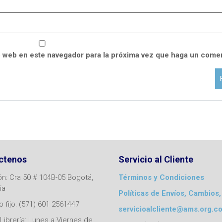
o web en este navegador para la próxima vez que haga un comen
ctenos
Servicio al Cliente
ón: Cra 50 # 104B-05 Bogotá,
Términos y Condiciones
ia
Políticas de Envíos, Cambios,
 fijo: (571) 601 2561447
servicioalcliente@ams.org.c
Librería: Lunes a Viernes de