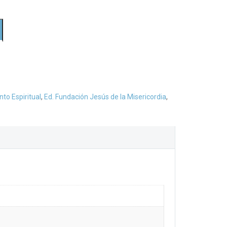
to Espiritual
,
Ed. Fundación Jesús de la Misericordia
,