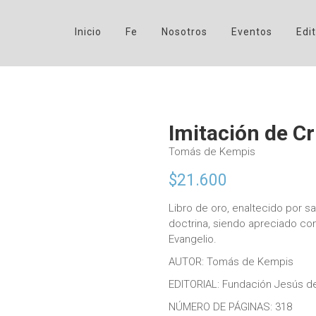
Inicio
Fe
Nosotros
Eventos
Edit
Imitación de Cr
Tomás de Kempis
$
21.600
Libro de oro, enaltecido por s
doctrina, siendo apreciado c
Evangelio.
AUTOR: Tomás de Kempis
EDITORIAL: Fundación Jesús de
NÚMERO DE PÁGINAS: 318