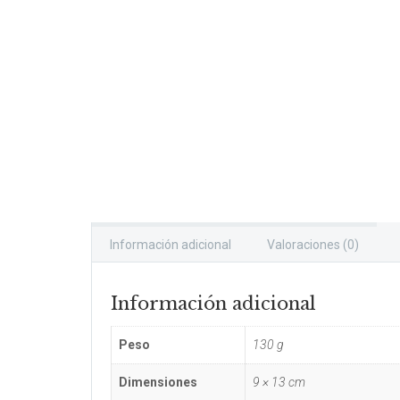
Información adicional
Valoraciones (0)
Información adicional
Peso
130 g
Dimensiones
9 × 13 cm