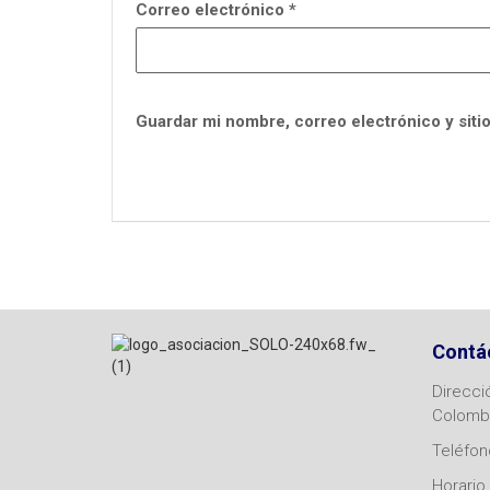
Correo electrónico
*
Guardar mi nombre, correo electrónico y siti
Contá
Direcci
Colomb
Teléfono
Horario 