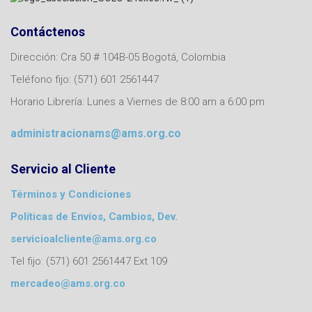
Contáctenos
Dirección: Cra 50 # 104B-05 Bogotá, Colombia
Teléfono fijo: (571) 601 2561447
Horario Librería: Lunes a Viernes de 8:00 am a 6:00 pm
administracionams@ams.org.co
Servicio al Cliente
Términos y Condiciones
Políticas de Envíos, Cambios, Dev.
servicioalcliente@ams.org.co
Tel fijo: (571) 601 2561447 Ext 109
mercadeo@ams.org.co