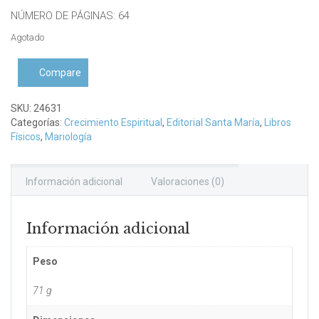
NÚMERO DE PÁGINAS: 64
Agotado
Compare
SKU:
24631
Categorías:
Crecimiento Espiritual
,
Editorial Santa María
,
Libros
Físicos
,
Mariología
Información adicional
Valoraciones (0)
Información adicional
Peso
71 g