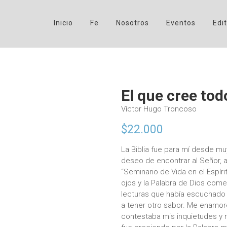
Inicio
Fe
Nosotros
Eventos
Edit
El que cree tod
Víctor Hugo Troncoso
$
22.000
La Biblia fue para mí desde muy
deseo de encontrar al Señor, a
“Seminario de Vida en el Espír
ojos y la Palabra de Dios come
lecturas que había escuchado
a tener otro sabor. Me enamoré
contestaba mis inquietudes y 