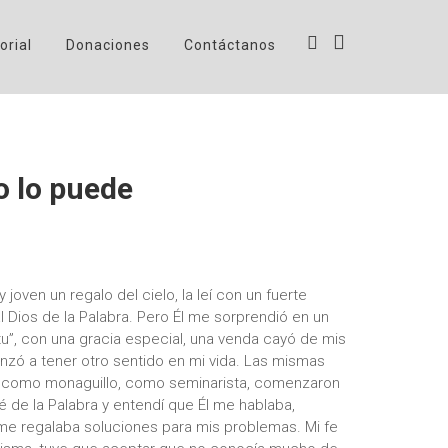
orial
Donaciones
Contáctanos
o lo puede
 joven un regalo del cielo, la leí con un fuerte
l Dios de la Palabra. Pero Él me sorprendió en un
itu”, con una gracia especial, una venda cayó de mis
nzó a tener otro sentido en mi vida. Las mismas
 como monaguillo, como seminarista, comenzaron
 de la Palabra y entendí que Él me hablaba,
me regalaba soluciones para mis problemas. Mi fe