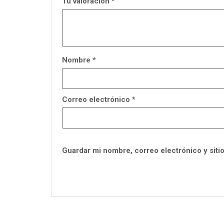
Tu valoración
*
Nombre
*
Correo electrónico
*
Guardar mi nombre, correo electrónico y siti