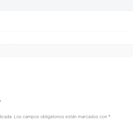
e
licada.
Los campos obligatorios están marcados con
*