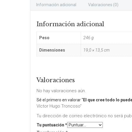
Información adicional
Valoraciones (0)
Información adicional
Peso
246 g
Dimensiones
19,0 × 13,5 cm
Valoraciones
No hay valoraciones aún.
Sé el primero en valorar “
El que cree todo lo pued
Víctor Hugo Troncoso”
Tu dirección de correo electrónico no será pub
Tu puntuación
*