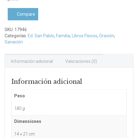
Compare
SKU:
17946
Categorías:
Ed. San Pablo
,
Familia
,
Libros Físicos
,
Oración
,
Sanación
Información adicional
Valoraciones (0)
Información adicional
Peso
180 g
Dimensiones
14 × 21 cm