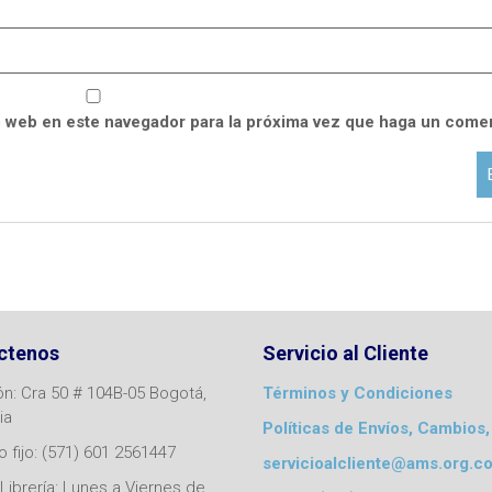
o web en este navegador para la próxima vez que haga un comen
ctenos
Servicio al Cliente
ón: Cra 50 # 104B-05 Bogotá,
Términos y Condiciones
ia
Políticas de Envíos, Cambios,
 fijo: (571) 601 2561447
servicioalcliente@ams.org.c
Librería: Lunes a Viernes de