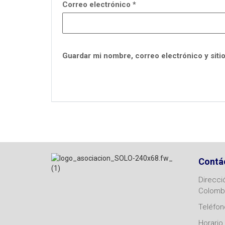
Correo electrónico
*
Guardar mi nombre, correo electrónico y siti
Contá
Direcci
Colomb
Teléfono
Horario 