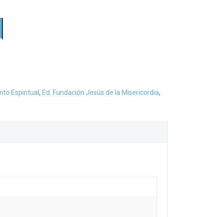
to Espiritual
,
Ed. Fundación Jesús de la Misericordia
,