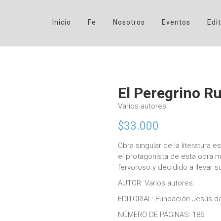
Inicio
Fe
Nosotros
Eventos
Edit
El Peregrino R
Varios autores
$
33.000
Obra singular de la literatura e
el protagonista de esta obra mi
fervoroso y decidido a llevar 
AUTOR: Varios autores.
EDITORIAL: Fundación Jesús de
NÚMERO DE PÁGINAS: 186