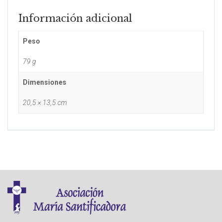
Información adicional
Peso
79 g
Dimensiones
20,5 × 13,5 cm