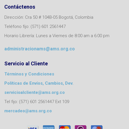
Contáctenos
Dirección: Cra 50 # 104B-05 Bogotá, Colombia
Teléfono fijo: (571) 601 2561447
Horario Librería: Lunes a Viernes de 8:00 am a 6:00 pm
administracionams@ams.org.co
Servicio al Cliente
Términos y Condiciones
Políticas de Envíos, Cambios, Dev.
servicioalcliente@ams.org.co
Tel fijo: (571) 601 2561447 Ext 109
mercadeo@ams.org.co