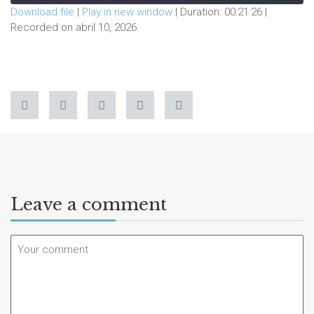
Download file
|
Play in new window
|
Duration: 00:21:26
|
Recorded on abril 10, 2026
SHARE
RSS FEED
LINK
EMBED
Leave a comment