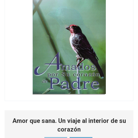
Amor que sana. Un viaje al interior de su
corazón
Original
Current