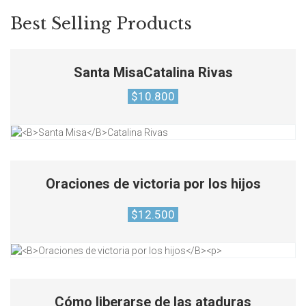
PROMO
Best Selling Products
Santa Misa
Catalina Rivas
$
10.800
Oraciones de victoria por los hijos
$
12.500
Cómo liberarse de las ataduras