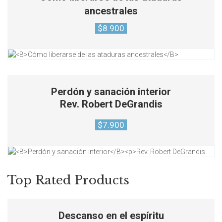
ancestrales
$
8.900
Perdón y sanación interior
Rev. Robert DeGrandis
$
7.900
Top Rated Products
Descanso en el espíritu