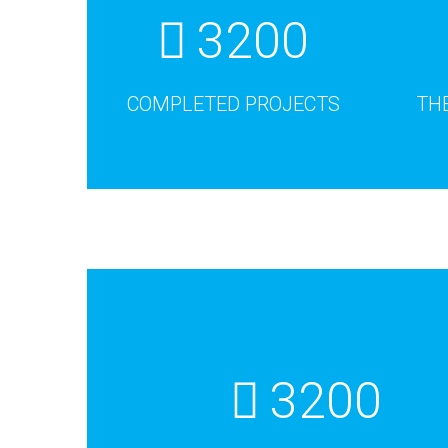
3200
COMPLETED PROJECTS
TH
3200