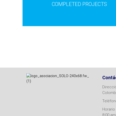
COMPLETED PROJECTS
Contá
Direcci
Colomb
Teléfono
Horario 
8:00 am