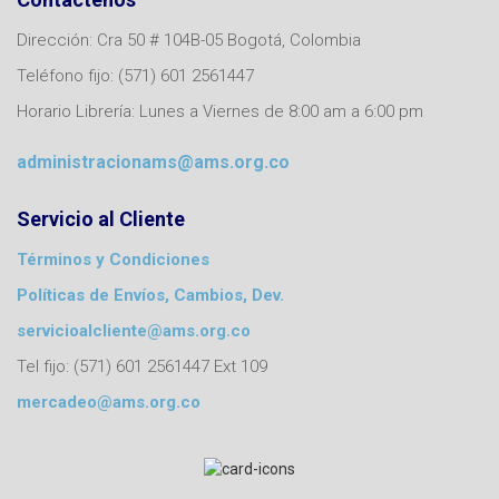
Dirección: Cra 50 # 104B-05 Bogotá, Colombia
Teléfono fijo: (571) 601 2561447
Horario Librería: Lunes a Viernes de 8:00 am a 6:00 pm
administracionams@ams.org.co
Servicio al Cliente
Términos y Condiciones
Políticas de Envíos, Cambios, Dev.
servicioalcliente@ams.org.co
Tel fijo: (571) 601 2561447 Ext 109
mercadeo@ams.org.co