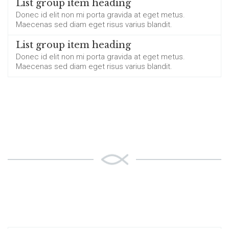
List group item heading
Donec id elit non mi porta gravida at eget metus.
Maecenas sed diam eget risus varius blandit.
List group item heading
Donec id elit non mi porta gravida at eget metus.
Maecenas sed diam eget risus varius blandit.
LIST GROUPS - 3
COLUMNS