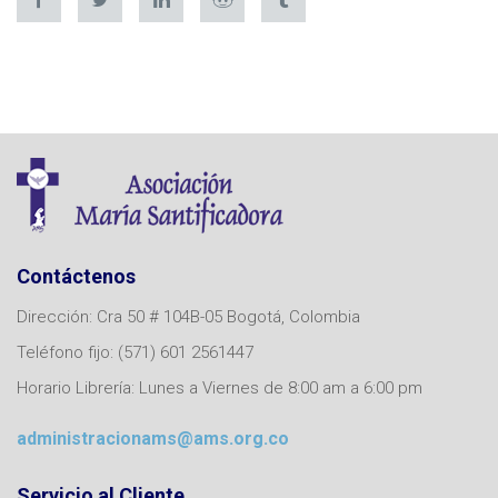
Contáctenos
Dirección: Cra 50 # 104B-05 Bogotá, Colombia
Teléfono fijo: (571) 601 2561447
Horario Librería: Lunes a Viernes de 8:00 am a 6:00 pm
administracionams@ams.org.co
Servicio al Cliente