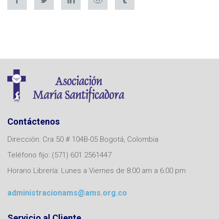
Contáctenos
Dirección: Cra 50 # 104B-05 Bogotá, Colombia
Teléfono fijo: (571) 601 2561447
Horario Librería: Lunes a Viernes de 8:00 am a 6:00 pm
administracionams@ams.org.co
Servicio al Cliente