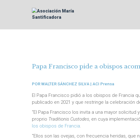
Papa Francisco pide a obispos acom
POR
WALTER SÁNCHEZ SILVA
| ACI Prensa
El Papa Francisco pidió a los obispos de Francia 
publicado en 2021 y que restringe la celebración de 
“El Papa Francisco los invita a una mayor solicitud
proprio
Traditionis Custodes
, en cuya implementació
los obispos de Francia
.
“Ellos son las ovejas, con frecuencia heridas, qu